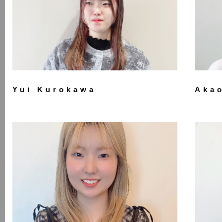
Yui Kurokawa
Aka